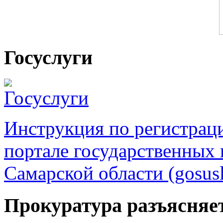
Госуслуги
Инструкция по регистрац
портале государственных
Самарской области (gosusl
Прокуратура разъясняе