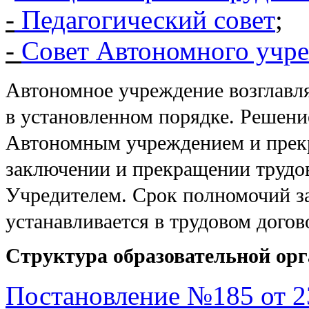
-
Педагогический совет
;
-
Совет Автономного учр
Автономное учреждение возглавл
в установленном порядке. Решени
Автономным учреждением и прекр
заключении и прекращении трудов
Учредителем. Срок полномочий 
устанавливается в трудовом дого
Структура образовательной ор
Постановление №185 от 23