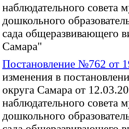
наблюдательного совета 
дошкольного образовател
сада общеразвивающего в
Самара"
Постановление №762 от 19
изменения в постановлен
округа Самара от 12.03.2
наблюдательного совета 
дошкольного образовател
сада общеразвивающего в