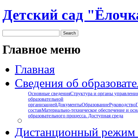
Детский сад "Ёлочк
Главное меню
Главная
Сведения об образоват
Основные сведения
Структура и органы управлени
образовательной
организацией
Документы
Образование
Руководство
состав
Материально-техническое обеспечение и ос
образовательного процесса. Доступная среда
Дистанционный режим 