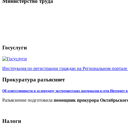
Министерство труда
Госуслуги
Инструкция по регистрации граждан на Региональном портале 
Прокуратура разъясняет
Об ответственности и за передачу экстремистских материалов в сети Интернет в
Разъяснение подготовила
помощник прокурора Октябрьског
Налоги