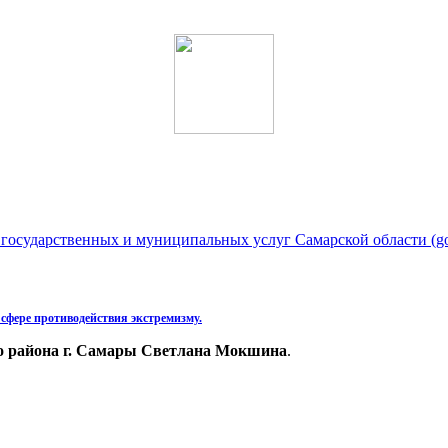
государственных и муниципальных услуг Самарской области (gos
 сфере противодействия экстремизму.
о района г. Самары Светлана Мокшина
.