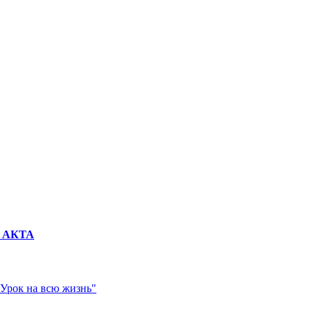
 АКТА
"Урок на всю жизнь"