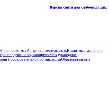
Версия сайта для слабовидящих
и
Финансово-хозяйственная деятельность
Вакантные места для
меры поддержки обучающихся
Международное
ния в образовательной организации
Образовательные